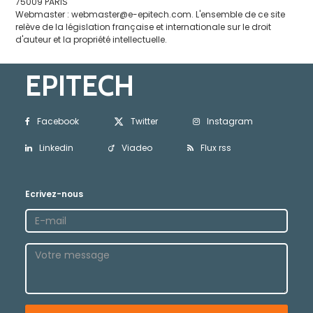
75009 PARIS
Webmaster :
webmaster@e-epitech.com
. L'ensemble de ce site
relève de la législation française et internationale sur le droit
d'auteur et la propriété intellectuelle.
EPITECH
Facebook
Twitter
Instagram
Linkedin
Viadeo
Flux rss
Ecrivez-nous