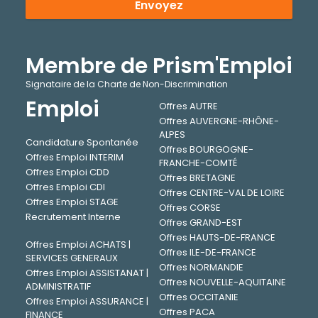
Envoyez
Membre de Prism'Emploi
Signataire de la Charte de Non-Discrimination
Emploi
Offres AUTRE
Offres AUVERGNE-RHÔNE-
ALPES
Candidature Spontanée
Offres BOURGOGNE-
Offres Emploi INTERIM
FRANCHE-COMTÉ
Offres Emploi CDD
Offres BRETAGNE
Offres Emploi CDI
Offres CENTRE-VAL DE LOIRE
Offres Emploi STAGE
Offres CORSE
Recrutement Interne
Offres GRAND-EST
Offres HAUTS-DE-FRANCE
Offres Emploi ACHATS |
Offres ILE-DE-FRANCE
SERVICES GENERAUX
Offres NORMANDIE
Offres Emploi ASSISTANAT |
Offres NOUVELLE-AQUITAINE
ADMINISTRATIF
Offres OCCITANIE
Offres Emploi ASSURANCE |
Offres PACA
FINANCE