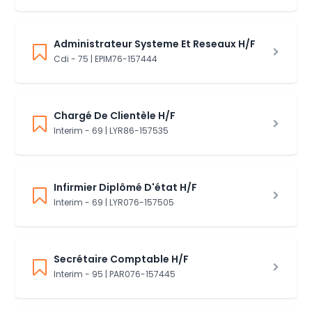
Administrateur Systeme Et Reseaux H/F
Cdi - 75 | EPIM76-157444
Chargé De Clientèle H/F
Interim - 69 | LYR86-157535
Infirmier Diplômé D'état H/F
Interim - 69 | LYR076-157505
Secrétaire Comptable H/F
Interim - 95 | PAR076-157445