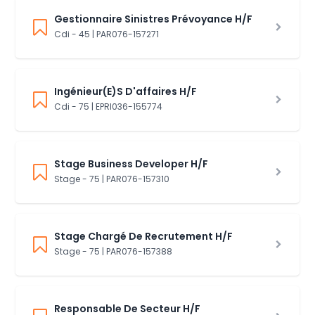
Gestionnaire Sinistres Prévoyance H/F
Cdi - 45 | PAR076-157271
Ingénieur(E)S D'affaires H/F
Cdi - 75 | EPRI036-155774
Stage Business Developer H/F
Stage - 75 | PAR076-157310
Stage Chargé De Recrutement H/F
Stage - 75 | PAR076-157388
Responsable De Secteur H/F