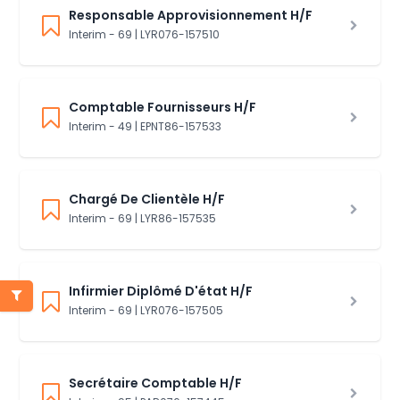
Responsable Approvisionnement H/F
Interim - 69 | LYR076-157510
Comptable Fournisseurs H/F
Interim - 49 | EPNT86-157533
Chargé De Clientèle H/F
Interim - 69 | LYR86-157535
Infirmier Diplômé D'état H/F
Interim - 69 | LYR076-157505
Secrétaire Comptable H/F