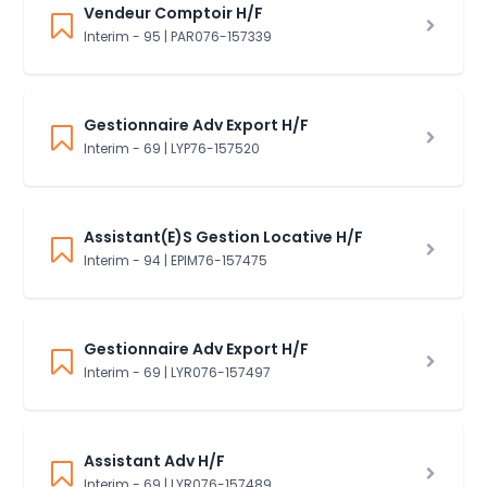
Vendeur Comptoir H/F
Interim - 95 | PAR076-157339
Gestionnaire Adv Export H/F
Interim - 69 | LYP76-157520
Assistant(E)S Gestion Locative H/F
Interim - 94 | EPIM76-157475
Gestionnaire Adv Export H/F
Interim - 69 | LYR076-157497
Assistant Adv H/F
Interim - 69 | LYR076-157489