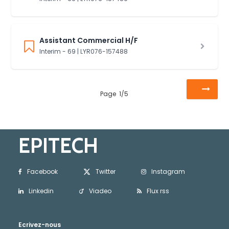
Assistant Commercial H/F
Interim - 69 | LYR076-157488
Page
1
/
5
EPITECH
Facebook
Twitter
Instagram
Linkedin
Viadeo
Flux rss
Ecrivez-nous