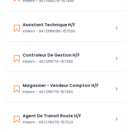
Interim - 95 | PAR076-157445
Assistant Technique H/F
Interim - 94 | EPIM086-157530
Controleur De Gestion H/F
Interim - 49 | EPNT76-157293
Magasiner - Vendeur Comptoir H/F
Interim - 49 | EPNT76-157360
Agent De Transit Route H/F
Interim - 69 | LYR076-157523