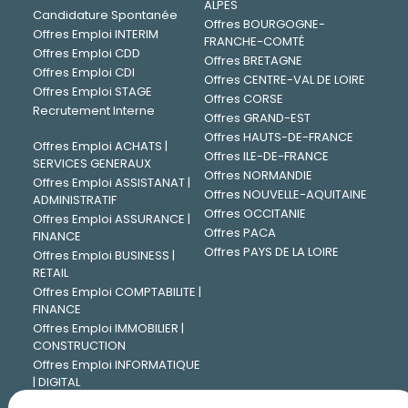
ALPES
Candidature Spontanée
Offres BOURGOGNE-
Offres Emploi INTERIM
FRANCHE-COMTÉ
Offres Emploi CDD
Offres BRETAGNE
Offres Emploi CDI
Offres CENTRE-VAL DE LOIRE
Offres Emploi STAGE
Offres CORSE
Recrutement Interne
Offres GRAND-EST
Offres HAUTS-DE-FRANCE
Offres Emploi ACHATS |
Offres ILE-DE-FRANCE
SERVICES GENERAUX
Offres NORMANDIE
Offres Emploi ASSISTANAT |
Offres NOUVELLE-AQUITAINE
ADMINISTRATIF
Offres OCCITANIE
Offres Emploi ASSURANCE |
Offres PACA
FINANCE
Offres PAYS DE LA LOIRE
Offres Emploi BUSINESS |
RETAIL
Offres Emploi COMPTABILITE |
FINANCE
Offres Emploi IMMOBILIER |
CONSTRUCTION
Offres Emploi INFORMATIQUE
| DIGITAL
Offres Emploi INGENIERIE |