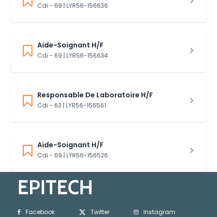
Cdi - 69 | LYR56-156636
Aide-Soignant H/F
Cdi - 69 | LYR56-156634
Responsable De Laboratoire H/F
Cdi - 63 | LYR56-156561
Aide-Soignant H/F
Cdi - 69 | LYR56-156526
EPITECH
Facebook
Twitter
Instagram