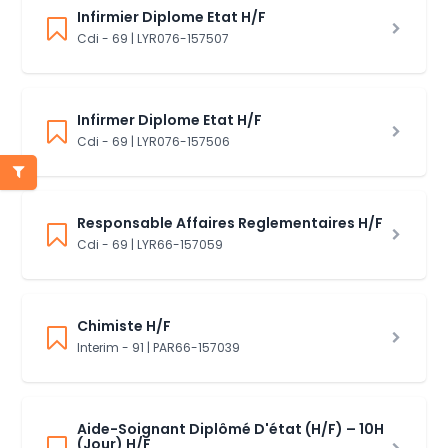
Infirmier Diplome Etat H/F
Cdi - 69 | LYR076-157507
Infirmer Diplome Etat H/F
Cdi - 69 | LYR076-157506
Responsable Affaires Reglementaires H/F
Cdi - 69 | LYR66-157059
Chimiste H/F
Interim - 91 | PAR66-157039
Aide-Soignant Diplômé D'état (H/F) – 10H
(Jour) H/F