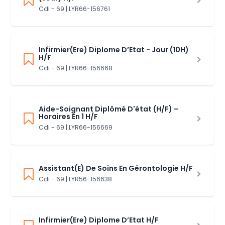
Cdi - 69 | LYR66-156761
Infirmier(Ere) Diplome D’Etat - Jour (10H)
H/F
Cdi - 69 | LYR66-156668
Aide-Soignant Diplômé D'état (H/F) –
Horaires En 1 H/F
Cdi - 69 | LYR66-156669
Assistant(E) De Soins En Gérontologie H/F
Cdi - 69 | LYR56-156638
Infirmier(Ere) Diplome D’Etat H/F