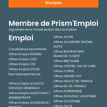
Envoyez
Membre de Prism'Emploi
Signataire de la Charte de Non-Discrimination
Emploi
Offres AUTRE
Offres AUVERGNE-RHÔNE-
ALPES
Candidature Spontanée
Offres BOURGOGNE-
Offres Emploi INTERIM
FRANCHE-COMTÉ
Offres Emploi CDD
Offres BRETAGNE
Offres Emploi CDI
Offres CENTRE-VAL DE LOIRE
Offres Emploi STAGE
Offres CORSE
Recrutement Interne
Offres GRAND-EST
Offres HAUTS-DE-FRANCE
Offres Emploi ACHATS |
Offres ILE-DE-FRANCE
SERVICES GENERAUX
Offres NORMANDIE
Offres Emploi ASSISTANAT |
Offres NOUVELLE-AQUITAINE
ADMINISTRATIF
Offres OCCITANIE
Offres Emploi ASSURANCE |
Offres PACA