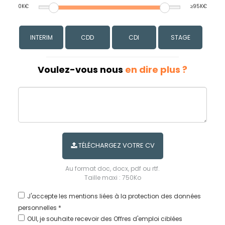
0K€
≥95K€
INTERIM
CDD
CDI
STAGE
Voulez-vous nous
en dire plus ?
TÉLÉCHARGEZ VOTRE CV
Au format doc, docx, pdf ou rtf.
Taille maxi : 750Ko
J'accepte les
mentions liées à la protection des données
personnelles *
OUI, je souhaite recevoir des Offres d'emploi ciblées