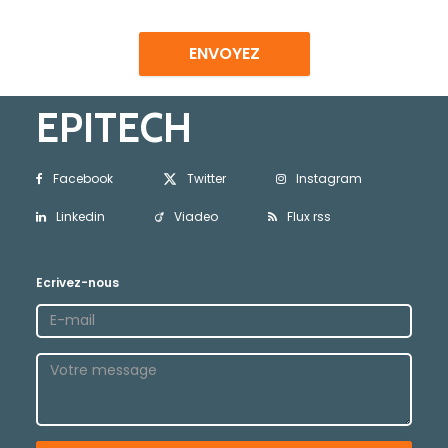
ENVOYEZ
EPITECH
Facebook
Twitter
Instagram
Linkedin
Viadeo
Flux rss
Ecrivez-nous