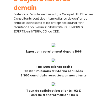
demain
Partenaire Recrutement réactif, le Groupe EPITECH et ses
Consultants sont des intermédiaires de confiance
entre les candidats et les entreprises souhaitant
recruter de nouveaux Collaborateurs JUNIORS à
EXPERTS, en INTERIM, CDI ou CDD.
Expert en recrutement depuis 1998
+ de 1000 clients actifs
20 000 missions d’intérim réalisées
2 300 candidats recrutés par nos clients
Taux de satisfaction clients : 92 %
Taux de transformation : 84 %