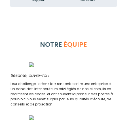
NOTRE
ÉQUIPE
Sésame, ouvre-toi !
Consultant recrutement /
Chargé d’affaires
Leur challenge : créer « la » rencontre entre une entreprise et
un candidat. Interlocuteurs privilégiés de nos clients, ils en
maîtrisent les codes, et ont souvent la primeur des postes à
pourvoir ! Vous serez surpris par leurs qualités d’écoute, de
conseils et de projection.