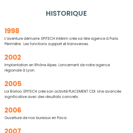
HISTORIQUE
1998
L’aventure démarre. EPITECH Intérim crée sa 1ère agence à Paris.
Périmètre : Les fonctions support et transverses.
2002
Implantation en Rhône Alpes. Lancement de notre agence
régionale à Lyon.
2005
Loi Borloo. EPITECH crée son activité PLACEMENT CDI. Une avancée
significative avec des résultats concrets.
2006
Ouverture de nos bureaux en Paca.
2007