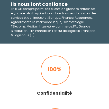
Ils nous font confiance
EPITECH compte parmi ses clients de grandes entreprises,
eti, pme et start-up évoluant dans tous les domaines des
services et de l’industrie : Banque, Finance, Assurances,
Agroalimentaire, Pharmaceutique, Cosmétologie,
Télécoms, Médias, Internet/ e-commerce, FAI, Grande
Distribution, BTP, Immobilier, Editeur de logiciels, Transport
& Logistique (...)
100%
Confidentialité