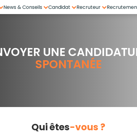
News & Conseils
Candidat
Recruteur
Recrutement
NVOYER UNE CANDIDATU
SPONTANÉE
Qui êtes
-vous ?