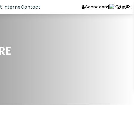
 Interne
Contact
Connexion
RE