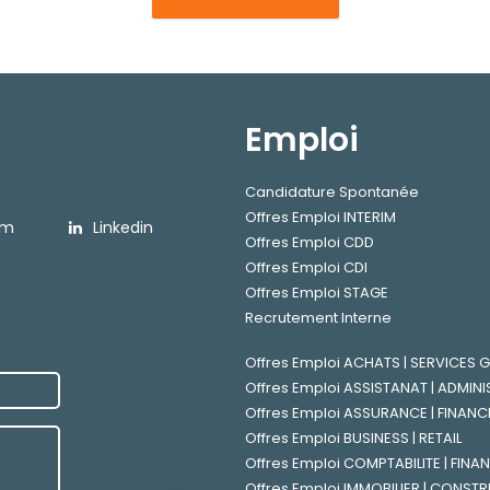
Emploi
Candidature Spontanée
Offres Emploi INTERIM
am
Linkedin
Offres Emploi CDD
Offres Emploi CDI
Offres Emploi STAGE
Recrutement Interne
Offres Emploi ACHATS | SERVICES
Offres Emploi ASSISTANAT | ADMINI
Offres Emploi ASSURANCE | FINANC
Offres Emploi BUSINESS | RETAIL
Offres Emploi COMPTABILITE | FINA
Offres Emploi IMMOBILIER | CONST