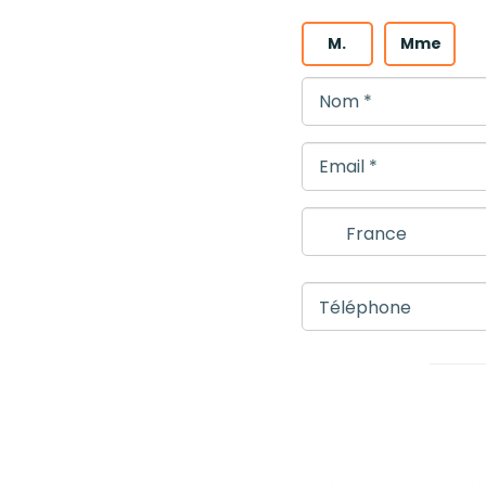
M.
Mme