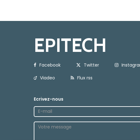
EPITECH
Facebook
Twitter
Instagr
Viadeo
Flux rss
Ecrivez-nous