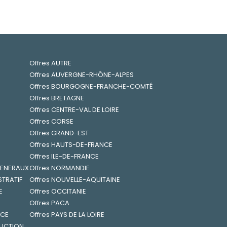
Offres AUTRE
Offres AUVERGNE-RHÔNE-ALPES
Offres BOURGOGNE-FRANCHE-COMTÉ
Offres BRETAGNE
Offres CENTRE-VAL DE LOIRE
Offres CORSE
Offres GRAND-EST
Offres HAUTS-DE-FRANCE
Offres ILE-DE-FRANCE
 GENERAUX
Offres NORMANDIE
STRATIF
Offres NOUVELLE-AQUITAINE
E
Offres OCCITANIE
Offres PACA
NCE
Offres PAYS DE LA LOIRE
RUCTION