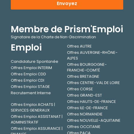
Envoyez
Membre de Prism'Emploi
Signataire de la Charte de Non-Discrimination
Emploi
Offres AUTRE
Offres AUVERGNE-RHÔNE-
ALPES
Candidature Spontanée
Offres BOURGOGNE-
Offres Emploi INTERIM
FRANCHE-COMTÉ
Offres Emploi CDD
Offres BRETAGNE
Offres Emploi CDI
Offres CENTRE-VAL DE LOIRE
Offres Emploi STAGE
Offres CORSE
Recrutement Interne
Offres GRAND-EST
Offres HAUTS-DE-FRANCE
Offres Emploi ACHATS |
Offres ILE-DE-FRANCE
SERVICES GENERAUX
Offres NORMANDIE
Offres Emploi ASSISTANAT |
Offres NOUVELLE-AQUITAINE
ADMINISTRATIF
Offres OCCITANIE
Offres Emploi ASSURANCE |
Offres PACA