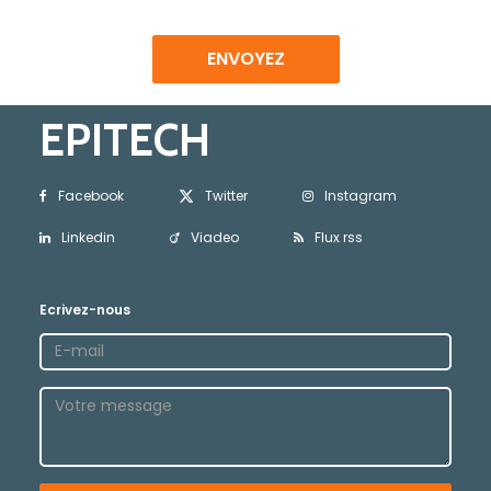
ENVOYEZ
EPITECH
Facebook
Twitter
Instagram
Linkedin
Viadeo
Flux rss
Ecrivez-nous