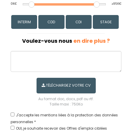
0K€
≥95K€
INTERIM
CDD
CDI
STAGE
Voulez-vous nous
en dire plus ?
TÉLÉCHARGEZ VOTRE CV
Au format doc, docx, pdf ou rtf.
Taille maxi : 750Ko
J'accepte les
mentions liées à la protection des données
personnelles *
OUI, je souhaite recevoir des Offres d'emploi ciblées