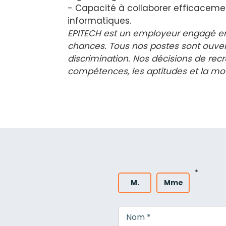
- Capacité à collaborer efficacemen
informatiques.
EPITECH est un employeur engagé en f
chances. Tous nos postes sont ouverts
discrimination. Nos décisions de re
compétences, les aptitudes et la mot
*
M.
Mme