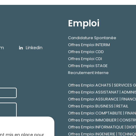
Emploi
Candidature Spontanée
Offres Emploi INTERIM
am
Linkedin
Offres Emploi CDD
Offres Emploi CDI
Offres Emploi STAGE
Recrutement Interne
Offres Emploi ACHATS | SERVICES
Offres Emploi ASSISTANAT | ADMINI
Offres Emploi ASSURANCE | FINANC
Offres Emploi BUSINESS | RETAIL
Offres Emploi COMPTABILITE | FINA
Offres Emploi IMMOBILIER | CONST
Offres Emploi INFORMATIQUE | DIGI
Offres Emploi INGENIERIE | TECHNIQ
sont mis en place pour