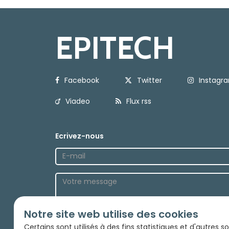
EPITECH
Facebook
Twitter
Instagr
Viadeo
Flux rss
Ecrivez-nous
Notre site web utilise des cookies
Envoyez
Certains sont utilisés à des fins statistiques et d'autres 