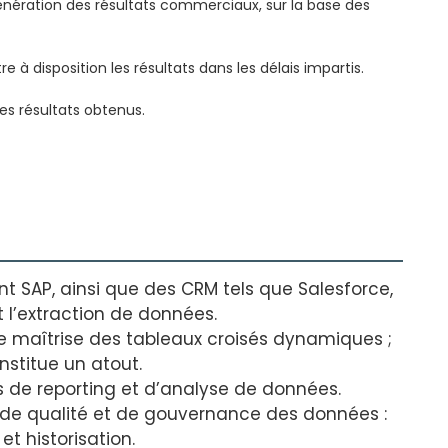
énération des résultats commerciaux, sur la base des
e à disposition les résultats dans les délais impartis.
les résultats obtenus.
 SAP, ainsi que des CRM tels que Salesforce,
et l’extraction de données.
ne maîtrise des tableaux croisés dynamiques ;
stitue un atout.
ils de reporting et d’analyse de données.
de qualité et de gouvernance des données :
 et historisation.