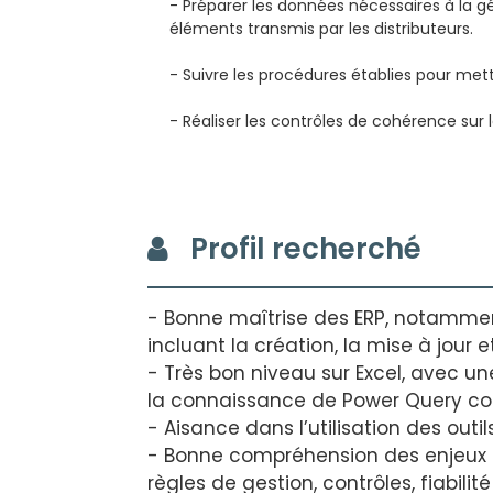
- Préparer les données nécessaires à la g
éléments transmis par les distributeurs.
- Suivre les procédures établies pour mettr
- Réaliser les contrôles de cohérence sur 
Profil recherché
- Bonne maîtrise des ERP, notamment
incluant la création, la mise à jour 
- Très bon niveau sur Excel, avec u
la connaissance de Power Query con
- Aisance dans l’utilisation des out
- Bonne compréhension des enjeux 
règles de gestion, contrôles, fiabilité