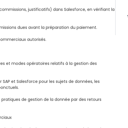
 commissions, justificatifs) dans Salesforce, en vérifiant la
ommissions dues avant la préparation du paiement.
 commerciaux autorisés.
es et modes opératoires relatifs à la gestion des
 SAP et Salesforce pour les sujets de données, les
ponctuels.
s pratiques de gestion de la donnée par des retours
rciaux