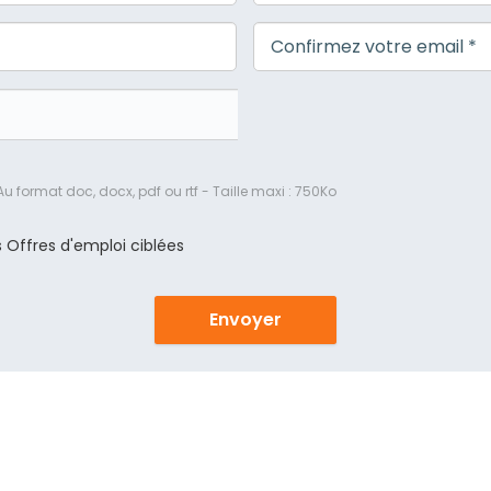
Au format doc, docx, pdf ou rtf - Taille maxi : 750Ko
s Offres d'emploi ciblées
Envoyer