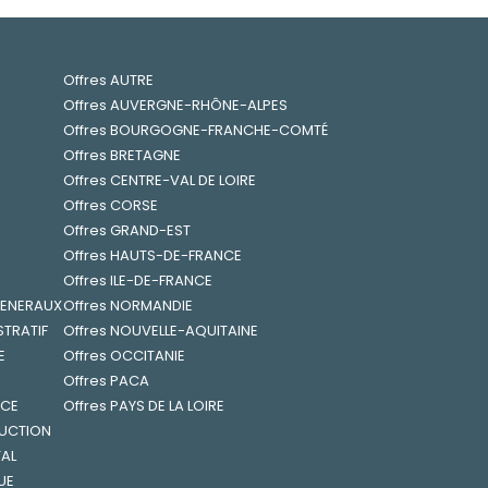
Offres AUTRE
Offres AUVERGNE-RHÔNE-ALPES
Offres BOURGOGNE-FRANCHE-COMTÉ
Offres BRETAGNE
Offres CENTRE-VAL DE LOIRE
Offres CORSE
Offres GRAND-EST
Offres HAUTS-DE-FRANCE
Offres ILE-DE-FRANCE
 GENERAUX
Offres NORMANDIE
STRATIF
Offres NOUVELLE-AQUITAINE
E
Offres OCCITANIE
Offres PACA
NCE
Offres PAYS DE LA LOIRE
RUCTION
TAL
UE