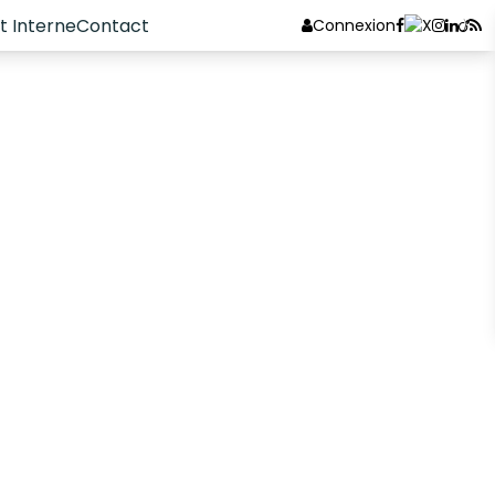
 Interne
Contact
Connexion
A H/F